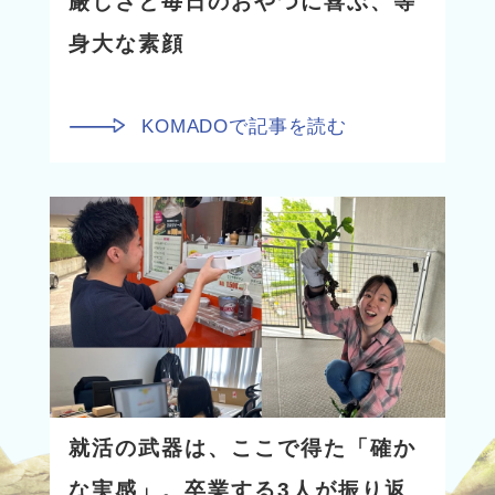
厳しさと毎日のおやつに喜ぶ、等
身大な素顔
KOMADOで記事を読む
就活の武器は、ここで得た「確か
な実感」。卒業する3人が振り返