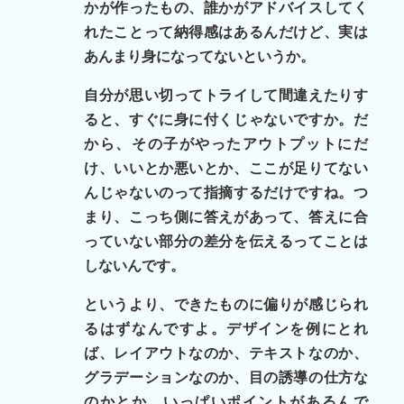
かが作ったもの、誰かがアドバイスしてく
れたことって納得感はあるんだけど、実は
あんまり身になってないというか。
自分が思い切ってトライして間違えたりす
ると、すぐに身に付くじゃないですか。だ
から、その子がやったアウトプットにだ
け、いいとか悪いとか、ここが足りてない
んじゃないのって指摘するだけですね。つ
まり、こっち側に答えがあって、答えに合
っていない部分の差分を伝えるってことは
しないんです。
というより、できたものに偏りが感じられ
るはずなんですよ。デザインを例にとれ
ば、レイアウトなのか、テキストなのか、
グラデーションなのか、目の誘導の仕方な
のかとか、いっぱいポイントがあるんで