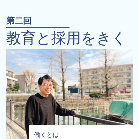
第二回
教育と採用をきく
働くとは