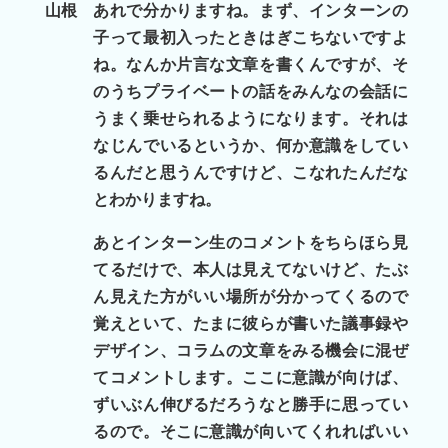
山根
あれで分かりますね。まず、インターンの
子って最初入ったときはぎこちないですよ
ね。なんか片言な文章を書くんですが、そ
のうちプライベートの話をみんなの会話に
うまく乗せられるようになります。それは
なじんでいるというか、何か意識をしてい
るんだと思うんですけど、こなれたんだな
とわかりますね。
あとインターン生のコメントをちらほら見
てるだけで、本人は見えてないけど、たぶ
ん見えた方がいい場所が分かってくるので
覚えといて、たまに彼らが書いた議事録や
デザイン、コラムの文章をみる機会に混ぜ
てコメントします。ここに意識が向けば、
ずいぶん伸びるだろうなと勝手に思ってい
るので。そこに意識が向いてくれればいい