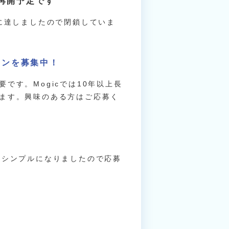
再開予定です
に達しましたので閉鎖していま
ーンを募集中！
です。Mogicでは10年以上長
ます。興味のある方はご応募く
た
りシンプルになりましたので応募
。