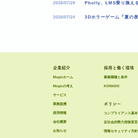
2026/07/29
2026/07/24
3Dホラーゲーム『夏の
企業紹介
採用と働く環境
Mogicホーム
募集職種と条件
Mogicの考え
KOMADO
サービス
ポリシー
業務提携
採用情報
コンプライアンス基本
会社概要
反社会的勢力排除宣言
お知らせ
情報セキュリティ方針