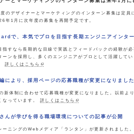
ナーとマーケティングのインターン募集は来年1月に
5年度のデザイナーとマーケティングのインターン募集は定員
026年1月に次年度の募集を再開予定です。
Boardで、本気でプロを目指す長期エンジニアインタ
目指すなら長期的な目線で実践とフィードバックの経験が必要
ターンを採用し、多くのエンジニアがプロとして活躍してい
。
詳しくはこちら
編により、採用ページの応募職種が変更になりまし
日の新体制に合わせて応募職種が変更になりました。以前よ
くなっています。
詳しくはこちら
さんが学びを得る職場環境についての記事が公開
レーニングのWebメディア「ランタン」が更新されました