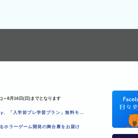
)～8月16日(日)までとなります
看護学校2校限定！Pholly、「入学前プレ学習プラン」無料モニター追加募集！
作るホラーゲーム開発の舞台裏をお届け