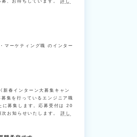
ご応募、お待ちしています。
詳し
・マーケティング職 のインター
は、《新春インターン大募集キャン
年募集を行っているエンジニア職
たに募集します。応募受付は 20
て順次お知らせいたします。
詳し