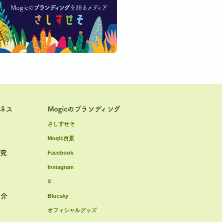
ジネス
Mogicのブランディング
さしすせそ
Mogic百景
研究
Facebook
Instagram
X
紹介
Bluesky
オフィシャルグッズ