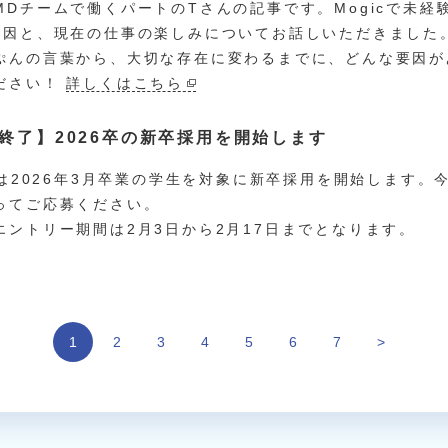
MDチームで働くパートのTさんの記事です。Mogicで未
要因と、現在の仕事の楽しみについてお話しいただきました
ぷんの言葉から、大切な存在に変わるまでに、どんな要因が
ださい！
詳しくはこちら
終了】2026卒の新卒採用を開始します
icは2026年3月卒業の学生を対象に新卒採用を開始します
ってご応募ください。
エントリー期間は2月3日から2月17日までとなります。
1
2
3
4
5
6
7
>