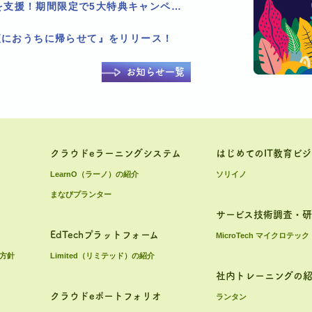
Pholly、LMS乗り換えを支援！期間限定で5大特典キャンペーンを実施！
夜におうちに帰らせて』をリリース！
お知らせ一覧
クラウドeラーニングシステム
はじめてのIT教育ビ
LearnO（ラーノ）の紹介
ソリイノ
まなびプランター
サービス技術調査・
EdTechプラットフォーム
MicroTech マイクロテック
方針
Limited（リミテッド）の紹介
社内トレーニングの
クラウドeポートフォリオ
ランタン