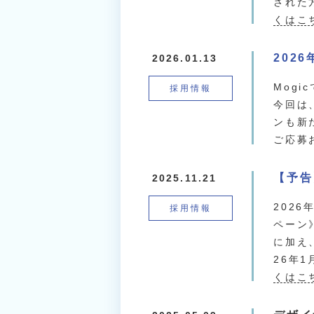
された
くはこ
202
2026.01.13
Mog
採用情報
今回は
ンも新
ご応募
【予告
2025.11.21
202
採用情報
ペーン
に加え
26年
くはこ