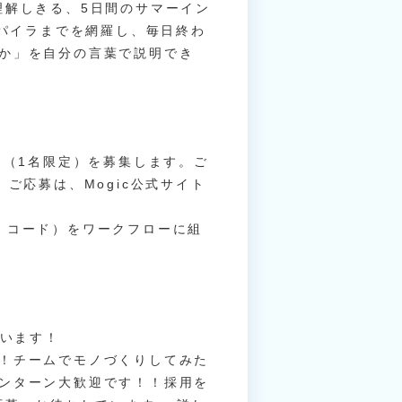
理解しきる、5日間のサマーイン
ンパイラまでを網羅し、毎日終わ
か」を自分の言葉で説明でき
ー（1名限定）を募集します。ご
ご応募は、Mogic公式サイト
画像・コード）をワークフローに組
ています！
！チームでモノづくりしてみた
ンターン大歓迎です！！採用を