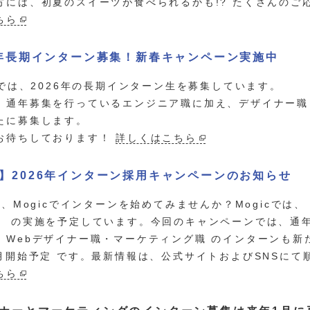
方には、初夏のスイーツが食べられるかも!? たくさんの
ちら
6年長期インターン募集！新春キャンペーン実施中
icでは、2026年の長期インターン生を募集しています。
、通年募集を行っているエンジニア職に加え、デザイナー職
たに募集します。
お待ちしております！
詳しくはこちら
】2026年インターン採用キャンペーンのお知らせ
6年、Mogicでインターンを始めてみませんか？Mogicで
》 の実施を予定しています。今回のキャンペーンでは、通
、Webデザイナー職・マーケティング職 のインターンも新
1月開始予定 です。最新情報は、公式サイトおよびSNSに
ちら