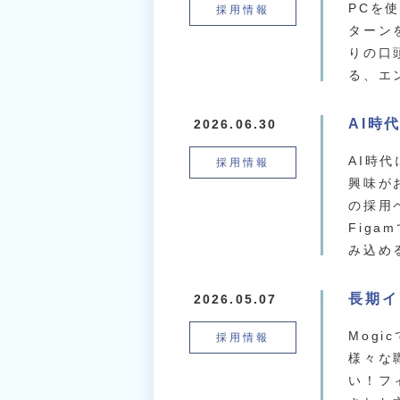
PCを
採用情報
ターン
りの口
る、エ
AI時
2026.06.30
AI時
採用情報
興味が
の採用
Fig
み込め
長期イ
2026.05.07
Mog
採用情報
様々な
い！フ