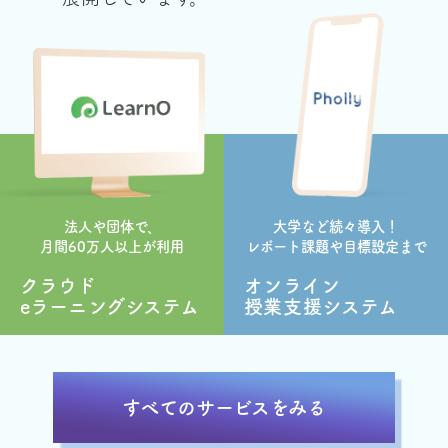
法人や団体で、
大学など続々導入！
月間60万人以上が利用
レポート課題や目標設定まで
クラウド
オンライン
eラーニングシステム
授業支援システム
すべてのサービスをみる