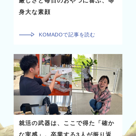
厳しさと毎日のおやつに喜ぶ、等
身大な素顔
KOMADOで記事を読む
就活の武器は、ここで得た「確か
な実感」。卒業する3人が振り返