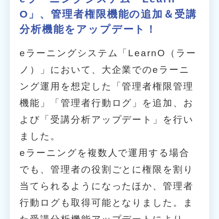
O」、管理者権限機能の追加＆受講
分析機能をアップデート！
eラーニングシステム「LearnO（ラー
ノ）」において、大企業でのeラーニ
ング運用を想定した「管理者権限管理
機能」「管理者行動ログ」を追加、お
よび「受講分析アップデート」を行い
ました。
eラーニングを複数人で運用する場合
でも、管理者の役割ごとに権限を割り
当てられるようになったほか、管理者
行動ログも取得可能となりました。ま