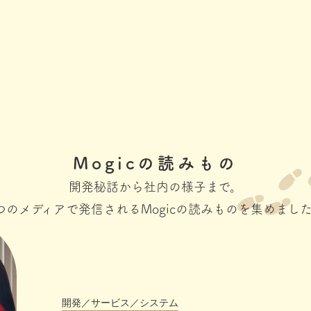
Mogicの読みもの
開発秘話から社内の様子まで。
つのメディアで発信されるMogicの読みものを集めまし
開発／サービス／システム