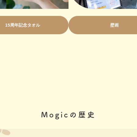
15周年記念タオル
壁画
Mogicの歴史