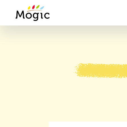
Mogic