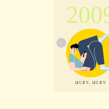
200
←
はじまり、はじまり