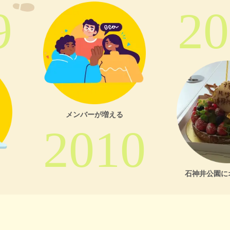
9
20
メンバーが増える
2010
石神井公園に