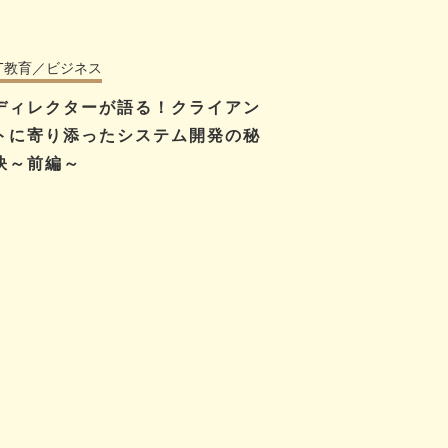
IT教育／ビジネス
ディレクターが語る！クライアン
トに寄り添ったシステム開発の秘
訣～前編～