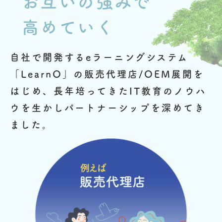
お互いの強みで
高めていく
自社で開発するeラーニングシステム
「LearnO」の販売代理店/OEM展開を
はじめ、
長年培ってきたIT教育のノウハ
ウを生かしパートナーシップを深めてき
ました。