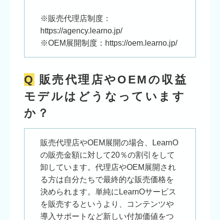
※販売代理店制度：
https://agency.learno.jp/
※OEM展開制度：
https://oem.learno.jp/
Q
販売代理店やOEMの収益
モデルはどうなっています
か？
販売代理店やOEM展開の場合、LearnO
の販売金額に対して20％の割引をして
卸しています。代理店やOEM展開され
る方は自分たちで最終的な販売価格を
決められます。単純にLearnOサービス
を販売するというより、コンテンツや
導入サポートなど新しい付加価値をつ