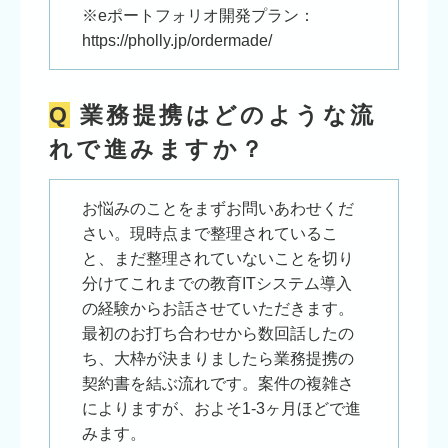
※eポートフォリオ開発プラン：
https://pholly.jp/ordermade/
Q
業務提携はどのような流
れで進みますか？
お悩みのことをまずお問いあわせくだ
さい。現時点まで整理されているこ
と、まだ整理されていないことを切り
分けてこれまでの教育ITシステム導入
の経験からお話させていただきます。
最初のお打ち合わせから数回話したの
ち、大枠が決まりましたら業務提携の
契約書を結ぶ流れです。案件の複雑さ
によりますが、およそ1-3ヶ月ほどで進
みます。