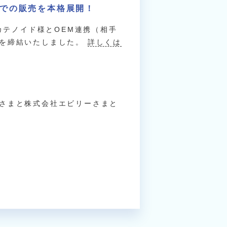
ドでの販売を本格展開！
カテノイド様とOEM連携（相手
約を締結いたしました。
詳しくは
さまと株式会社エビリーさまと