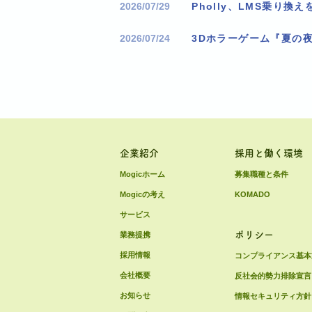
2026/07/29
2026/07/24
3Dホラーゲーム『夏の
企業紹介
採用と働く環境
Mogicホーム
募集職種と条件
Mogicの考え
KOMADO
サービス
ポリシー
業務提携
採用情報
コンプライアンス基本
会社概要
反社会的勢力排除宣言
お知らせ
情報セキュリティ方針