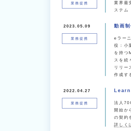
業界最
業務提携
ステム
動画制
2023.05.09
eラー
業務提携
役：小
を持つ
スを続
リリー
作成す
Lea
2022.04.27
法人7
業務提携
開始か
の契約
詳しく