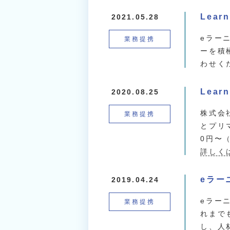
Lea
2021.05.28
eラー
業務提携
ーを積
わせく
Lea
2020.08.25
株式会
業務提携
とプリ
0円〜
詳しく
eラー
2019.04.24
eラー
業務提携
れまで
し、人