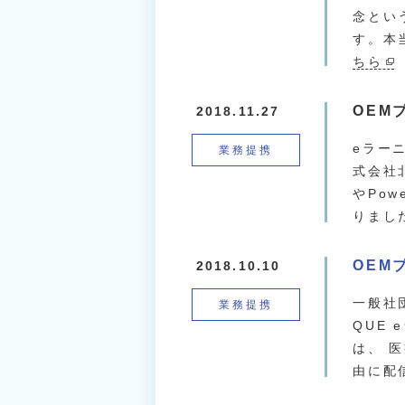
念とい
す。本
ちら
OEM
2018.11.27
eラー
業務提携
式会社
やPo
りまし
OEM
2018.10.10
一般社
業務提携
QUE
は、 
由に配