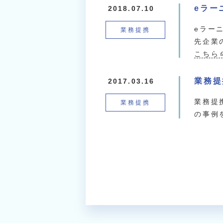
eラー
2018.07.10
eラー
業務提携
先企業
こちら
業務提
2017.03.16
業務提
業務提携
の事例