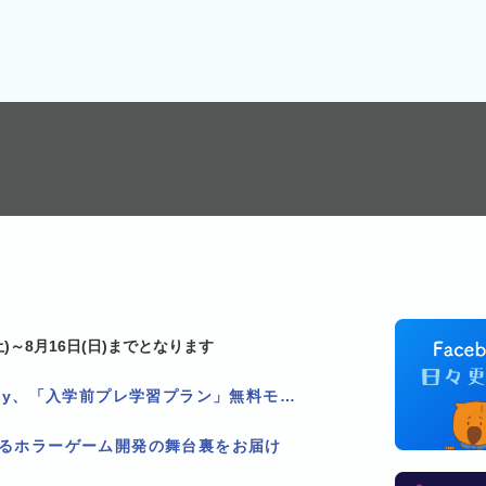
)～8月16日(日)までとなります
看護学校2校限定！Pholly、「入学前プレ学習プラン」無料モニター追加募集！
作るホラーゲーム開発の舞台裏をお届け