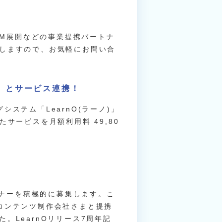
EM展開などの事業提携パートナ
しますので、お気軽にお問い合
グ」とサービス連携！
ステム「LearnO(ラーノ)」
サービスを月額利用料 49,80
トナーを積極的に募集します。こ
コンテンツ制作会社さまと提携
。LearnOリリース7周年記