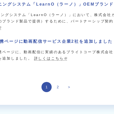
ニングシステム「LearnO（ラーノ）」OEMブラン
ニングシステム「LearnO（ラーノ）」において、株式会社
のブランド製品で提供）するために、パートナーシップ契
携ページに動画配信サービス企業2社を追加しました
携ページに、動画配信に実績のあるブライトコーブ株式会社
を追加しました。
詳しくはこちら
1
2
>