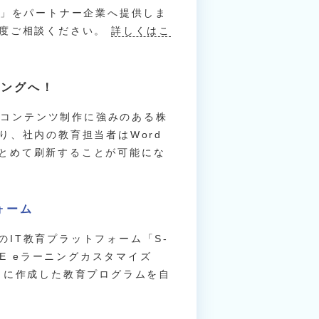
ウ」をパートナー企業へ提供しま
一度ご相談ください。
詳しくはこ
ニングへ！
けコンテンツ制作に強みのある株
、社内の教育担当者はWord
をまとめて刷新することが可能にな
ォーム
のIT教育プラットフォーム「S-
E eラーニングカスタマイズ
自に作成した教育プログラムを自