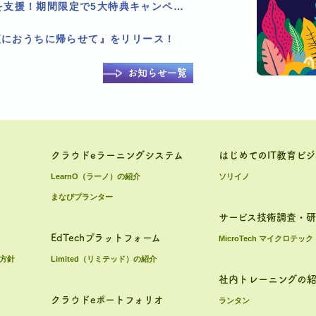
Pholly、LMS乗り換えを支援！期間限定で5大特典キャンペーンを実施！
夜におうちに帰らせて』をリリース！
お知らせ一覧
クラウドeラーニングシステム
はじめてのIT教育ビ
LearnO（ラーノ）の紹介
ソリイノ
まなびプランター
サービス技術調査・
EdTechプラットフォーム
MicroTech マイクロテック
方針
Limited（リミテッド）の紹介
社内トレーニングの
クラウドeポートフォリオ
ランタン