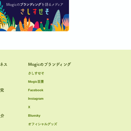
ジネス
Mogicのブランディング
さしすせそ
Mogic百景
研究
Facebook
Instagram
X
紹介
Bluesky
オフィシャルグッズ