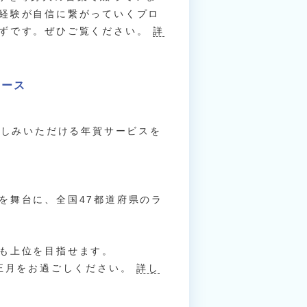
経験が自信に繋がっていくプロ
はずです。ぜひご覧ください。
詳
リース
でお楽しみいただける年賀サービスを
。
を舞台に、全国47都道府県のラ
も上位を目指せます。
お正月をお過ごしください。
詳し