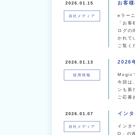
お客様
2026.01.15
eラー
自社メディア
「お客
ログの
かれて
ご覧く
202
2026.01.13
Mog
採用情報
今回は
ンも新
ご応募
インタ
2026.01.07
インタ
自社メディア
O」の