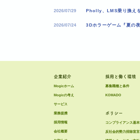
2026/07/29
2026/07/24
3Dホラーゲーム『夏の
企業紹介
採用と働く環境
Mogicホーム
募集職種と条件
Mogicの考え
KOMADO
サービス
ポリシー
業務提携
採用情報
コンプライアンス基本
会社概要
反社会的勢力排除宣言