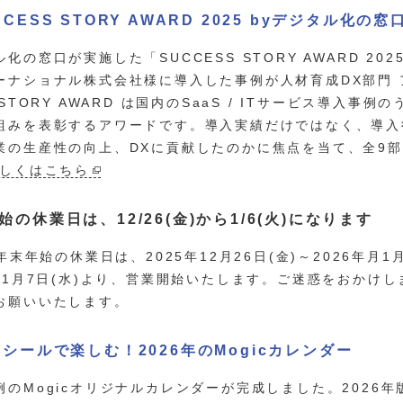
CCESS STORY AWARD 2025 byデジタル化
化の窓口が実施した「SUCCESS STORY AWARD 20
ーナショナル株式会社様に導入した事例が人材育成DX部門 
 STORY AWARD は国内のSaaS / ITサービス導入
組みを表彰するアワードです。導入実績だけではなく、導入
業の生産性の向上、DXに貢献したのかに焦点を当て、全9
しくはこちら
始の休業日は、12/26(金)から1/6(火)になります
c年末年始の休業日は、2025年12月26日(金)～2026年月
6年1月7日(水)より、営業開始いたします。ご迷惑をおかけ
お願いいたします。
のシールで楽しむ！2026年のMogicカレンダー
例のMogicオリジナルカレンダーが完成しました。2026