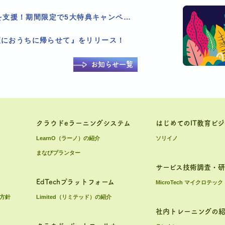
Pholly、LMS乗り換えを支援！期間限定で5大特典キャンペーンを実施！
夜におうちに帰らせて』をリリース！
お知らせ一覧
クラウドeラーニングシステム
はじめてのIT教育ビ
LearnO（ラーノ）の紹介
ソリイノ
まなびプランター
サービス技術調査・
EdTechプラットフォーム
MicroTech マイクロテック
方針
Limited（リミテッド）の紹介
社内トレーニングの