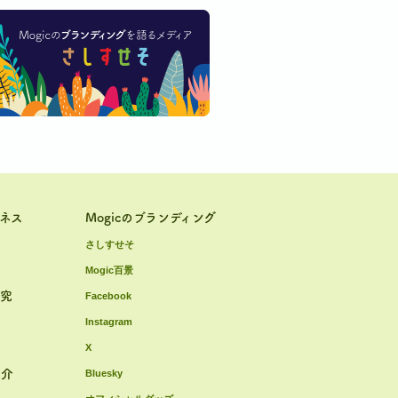
ジネス
Mogicのブランディング
さしすせそ
Mogic百景
研究
Facebook
Instagram
X
紹介
Bluesky