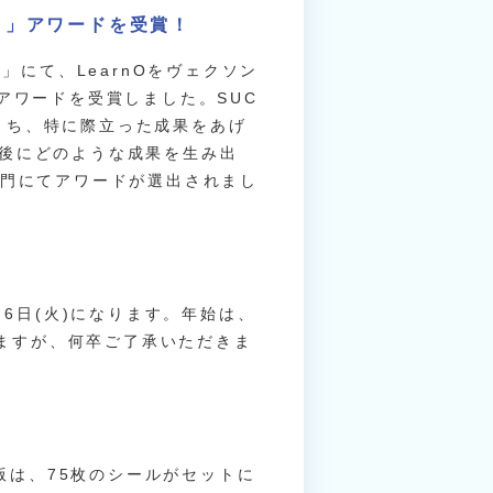
の窓口」アワードを受賞！
25」にて、LearnOをヴェクソン
アワードを受賞しました。SUC
事例のうち、特に際立った成果をあげ
後にどのような成果を生み出
部門にてアワードが選出されまし
1月6日(火)になります。年始は、
しますが、何卒ご了承いただきま
年版は、75枚のシールがセットに