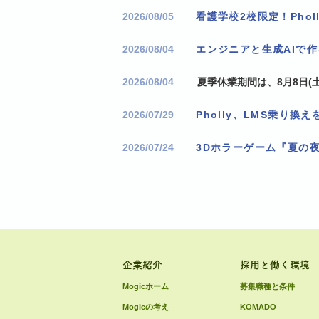
2026/08/05
2026/08/04
エンジニアと生成AIで
2026/08/04
夏季休業期間は、8月8日(土
2026/07/29
2026/07/24
3Dホラーゲーム『夏の
企業紹介
採用と働く環境
Mogicホーム
募集職種と条件
Mogicの考え
KOMADO