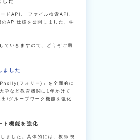
ました
ドAPI、 ファイル検索API、
能のAPI仕様を公開しました。学
していきますので、どうぞご期
しました
olly(フォリー)」を全面的に
大学など教育機関に1年かけて
提出/グループワーク機能を強化
ポート機能を強化
をしました。具体的には、教師視