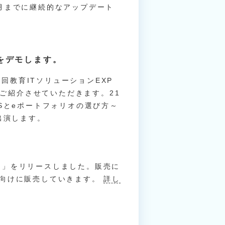
月までに継続的なアップデート
」をデモします。
６回教育ITソリューションEXP
をご紹介させていただきます。21
Sとeポートフォリオの選び方～
出演します。
リー」をリリースしました。販売に
関向けに販売していきます。
詳し