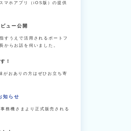
らスマホアプリ（iOS版）の提供
タビュー公開
指すうえで活用されるポートフ
長からお話を伺いました。
ます！
ご興味がおありの方はぜひお立ち寄
お知らせ
日本事務機さまより正式販売される