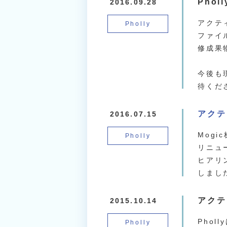
Pho
2016.09.28
アクテ
Pholly
ファイ
修成果
今後も
待くだ
アクテ
2016.07.15
Mog
Pholly
リニュ
ヒアリ
しまし
アクテ
2015.10.14
Pho
Pholly