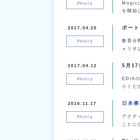
Mogi
Pholly
を開始
ポート
2017.04.20
教育分
Pholly
ォリオ
5月1
2017.04.12
EDI
Pholly
りくだ
日本事
2016.11.17
アクテ
Pholly
ことに