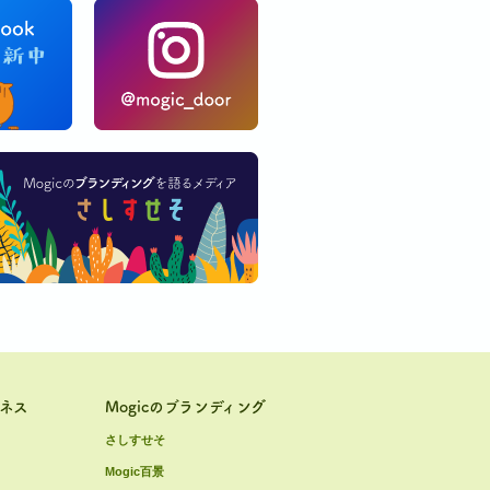
ジネス
Mogicのブランディング
さしすせそ
Mogic百景