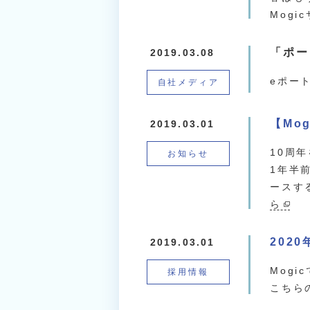
Mog
「ポー
2019.03.08
eポー
自社メディア
【Mo
2019.03.01
10周年
お知らせ
1年半
ースす
ら
202
2019.03.01
Mog
採用情報
こちら