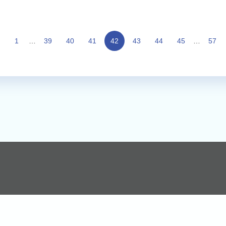
1
…
39
40
41
42
43
44
45
…
57