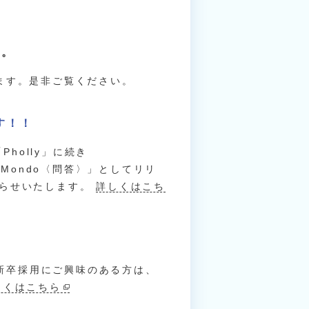
た。
ます。是非ご覧ください。
す！！
holly」に続き
「Mondo〈問答〉」としてリリ
知らせいたします。
詳しくはこち
社新卒採用にご興味のある方は、
しくはこちら