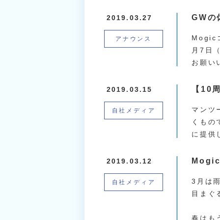
GWの
2019.03.27
Mog
アナウンス
月7日
お願い
【10
2019.03.15
マンツ
自社メディア
くもの
に提供
Mog
2019.03.12
3月は
自社メディア
目まぐ
春はも