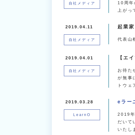
10周
自社メディア
上がっ
起業家
2019.04.11
代表山
自社メディア
【エイ
2019.04.01
お待た
自社メディア
が無事
トウェ
eラー
2019.03.28
201
LearnO
だいて
いたし