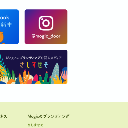
ジネス
Mogicのブランディング
さしすせそ