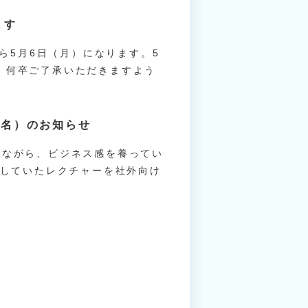
ます
から5月6日（月）になります。5
、何卒ご了承いただきますよう
3名）のお知らせ
けながら、ビジネス感を養ってい
施していたレクチャーを社外向け