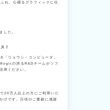
あふれ、心踊るグラフィックに仕
ました。
ース！
ータ「リョウシ・コンピュータ」
ogicの誇るR&Dチームがソフ
活用ください。
間で20万人以上の方にご利用いた
かげです。日頃のご愛顧に感謝