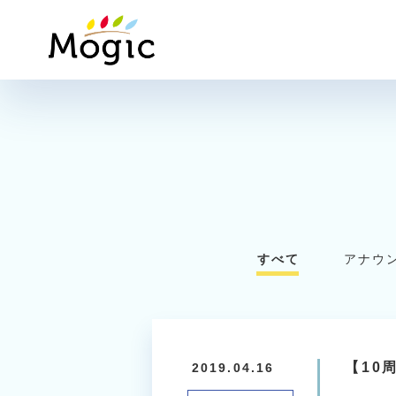
Mogic
すべて
アナウ
【10
2019.04.16