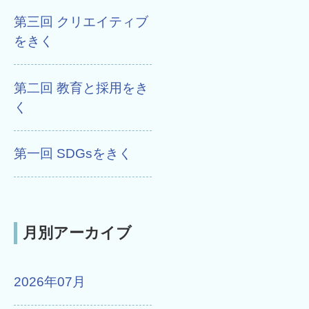
第三回 クリエイティブ
をきく
第二回 教育と採用をき
く
第一回 SDGsをきく
月別アーカイブ
2026年07月