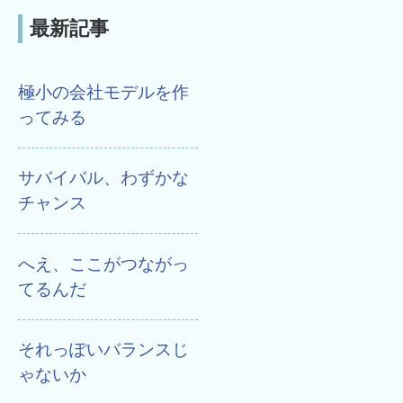
最新記事
極小の会社モデルを作
ってみる
サバイバル、わずかな
チャンス
へえ、ここがつながっ
てるんだ
それっぽいバランスじ
ゃないか