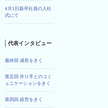
4月1日新卒社員の入社
式にて
代表インタビュー
最終回 成長をきく
第五回 作り手とのコミ
ュニケーションをきく
第四回 経営をきく