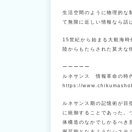
生活空間のように物理的な
て無限に近しい情報なら話
15世紀から始まる大航海
陸からもたらされた莫大な
ーーーーー
ルネサンス 情報革命の時
https://www.chikumasho
ルネサンス期の記憶術が目
に統御することであった。
体構造のなかでしかるべき
握可能となるようなシステ