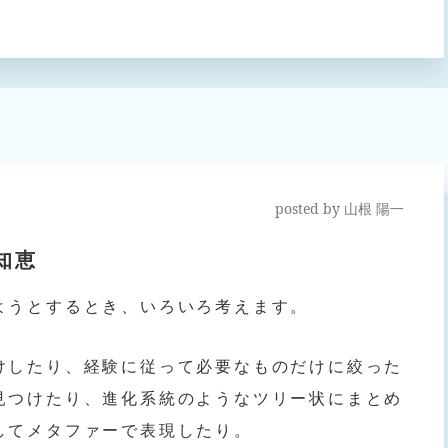
posted by
山根 陽一
知恵
ようとするとき、いろいろ考えます。
けしたり、経験に従って必要なものだけに絞った
見つけたり、進化系統のようなツリー状にまとめ
してメタファーで表現したり。