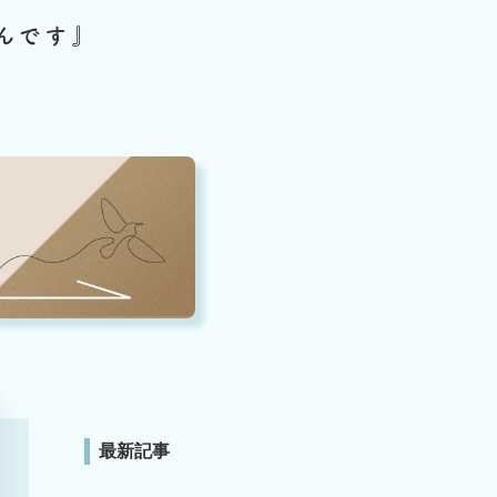
んです』
最新記事