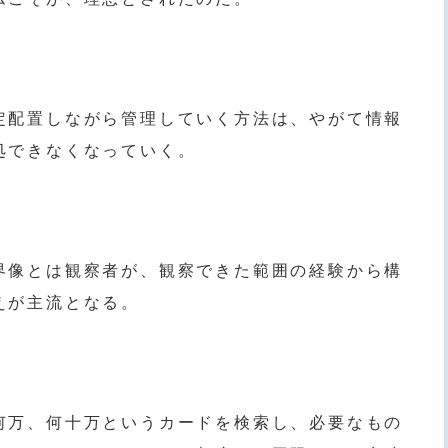
定配置しながら管理していく方法は、やがて情報
処できなくなっていく。
界像とは観察者が、観察できた範囲の経験から構
えが主流となる。
何万、何十万というカードを検索し、必要なもの