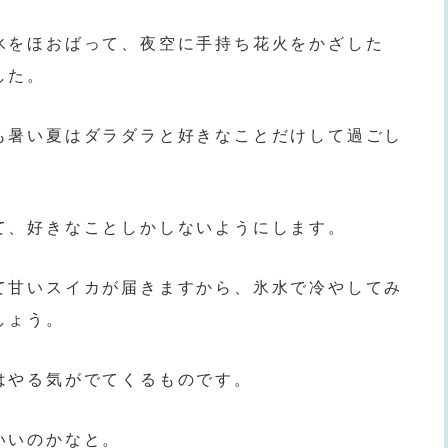
氷をほおばって、夜空に手持ち花火をかざした
した。
も暑い夏はダラダラと好きなことだけして過ごし
て、好きなことしかしないようにします。
て甘いスイカが届きますから、氷水で冷やしてみ
しょう。
はやる気がでてくるものです。
いいのかなと。