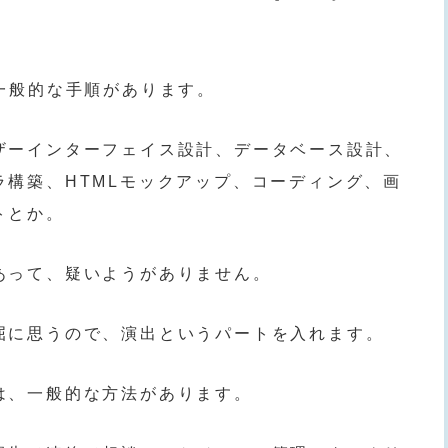
一般的な手順があります。
ザーインターフェイス設計、データベース設計、
ラ構築、HTMLモックアップ、コーディング、画
トとか。
あって、疑いようがありません。
屈に思うので、演出というパートを入れます。
は、一般的な方法があります。