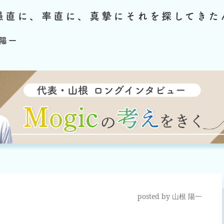
愚直に、率直に、真摯にそれを探してきた
陽一
posted by
山根 陽一