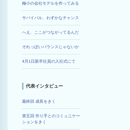
極小の会社モデルを作ってみる
サバイバル、わずかなチャンス
へえ、ここがつながってるんだ
それっぽいバランスじゃないか
4月1日新卒社員の入社式にて
代表インタビュー
最終回 成長をきく
第五回 作り手とのコミュニケー
ションをきく