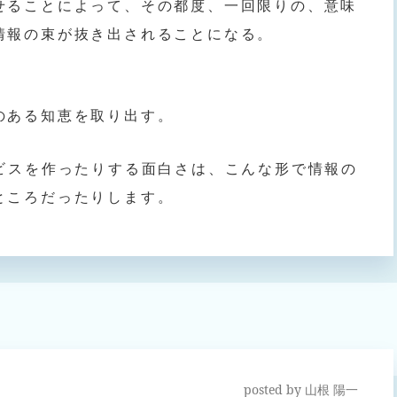
せることによって、その都度、一回限りの、意味
情報の束が抜き出されることになる。
のある知恵を取り出す。
ービスを作ったりする面白さは、こんな形で情報の
ところだったりします。
posted by
山根 陽一