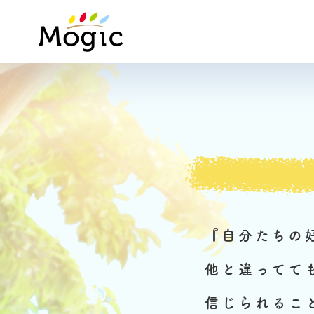
Mogic
『自分たちの
他と違ってて
信じられるこ