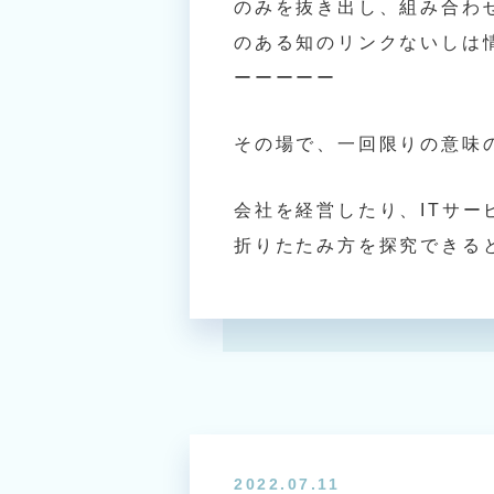
のみを抜き出し、組み合わ
のある知のリンクないしは
ーーーーー
その場で、一回限りの意味
会社を経営したり、ITサ
折りたたみ方を探究できる
2022.07.11