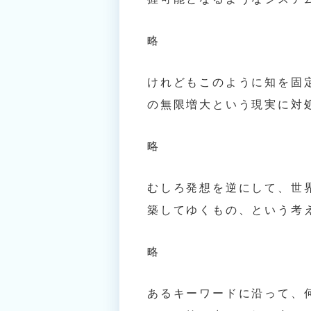
略
けれどもこのように知を固
の無限増大という現実に対
略
むしろ発想を逆にして、世
築してゆくもの、という考
略
あるキーワードに沿って、