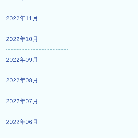
2022年11月
2022年10月
2022年09月
2022年08月
2022年07月
2022年06月