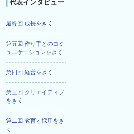
代表インタビュー
最終回 成長をきく
第五回 作り手とのコミ
ュニケーションをきく
第四回 経営をきく
第三回 クリエイティブ
をきく
第二回 教育と採用をき
く