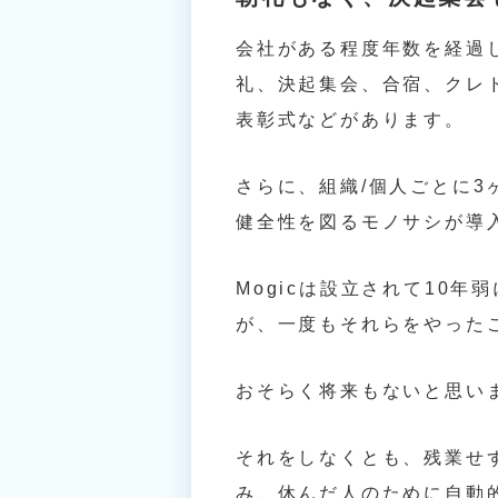
会社がある程度年数を経過
礼、決起集会、合宿、クレ
表彰式などがあります。
さらに、組織/個人ごとに3
健全性を図るモノサシが導
Mogicは設立されて10
が、一度もそれらをやった
おそらく将来もないと思い
それをしなくとも、残業せ
み、休んだ人のために自動