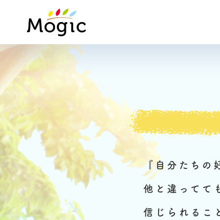
Mogic
『自分たちの
他と違ってて
信じられるこ