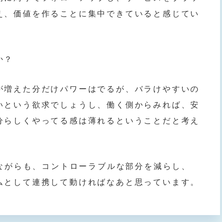
え、価値を作ることに集中できていると感じてい
か？
が増えた分だけパワーはでるが、バラけやすいの
いという欲求でしょうし、働く側からみれば、安
分らしくやってる感は薄れるということだと考え
しながらも、コントローラブルな部分を減らし、
ムとして連携して動ければなあと思っています。