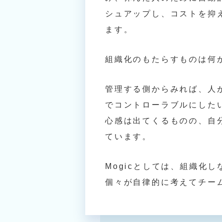
シュアップし、コストを抑
ます。
組織化のもたらすものは何
管理する側からみれば、人
でコントローラブルにした
心感は出てくるものの、自
ています。
Mogicとしては、組織化
個々が自律的に考えてチー