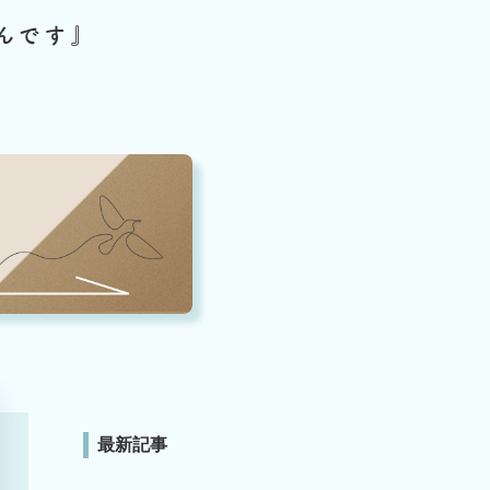
んです』
最新記事