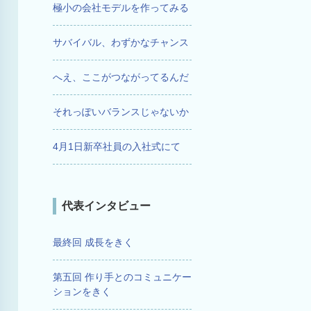
極小の会社モデルを作ってみる
サバイバル、わずかなチャンス
へえ、ここがつながってるんだ
それっぽいバランスじゃないか
4月1日新卒社員の入社式にて
代表インタビュー
最終回 成長をきく
第五回 作り手とのコミュニケー
ションをきく