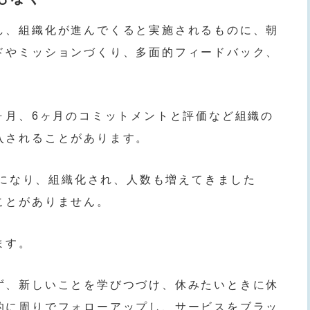
し、組織化が進んでくると実施されるものに、朝
ドやミッションづくり、多面的フィードバック、
ヶ月、6ヶ月のコミットメントと評価など組織の
入されることがあります。
年弱になり、組織化され、人数も増えてきました
ことがありません。
ます。
ず、新しいことを学びつづけ、休みたいときに休
的に周りでフォローアップし、サービスをブラッ