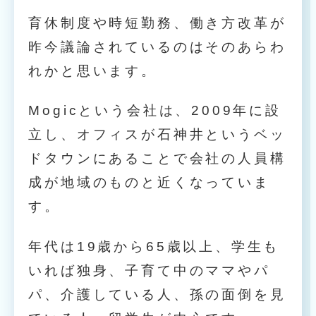
育休制度や時短勤務、働き方改革が
昨今議論されているのはそのあらわ
れかと思います。
Mogicという会社は、2009年に設
立し、オフィスが石神井というベッ
ドタウンにあることで会社の人員構
成が地域のものと近くなっていま
す。
年代は19歳から65歳以上、学生も
いれば独身、子育て中のママやパ
パ、介護している人、孫の面倒を見