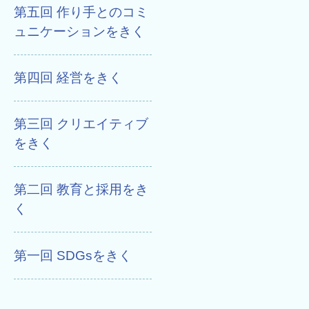
第五回 作り手とのコミ
ュニケーションをきく
第四回 経営をきく
第三回 クリエイティブ
をきく
第二回 教育と採用をき
く
第一回 SDGsをきく