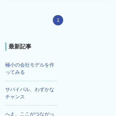
1
最新記事
極小の会社モデルを作
ってみる
サバイバル、わずかな
チャンス
へえ、ここがつながっ