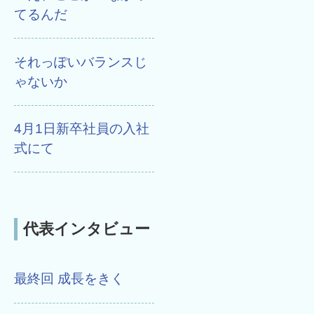
てるんだ
それっぽいバランスじ
ゃないか
4月1日新卒社員の入社
式にて
代表インタビュー
最終回 成長をきく