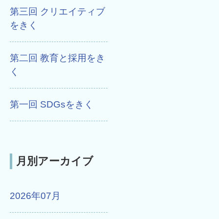
第三回 クリエイティブ
をきく
第二回 教育と採用をき
く
第一回 SDGsをきく
月別アーカイブ
2026年07月