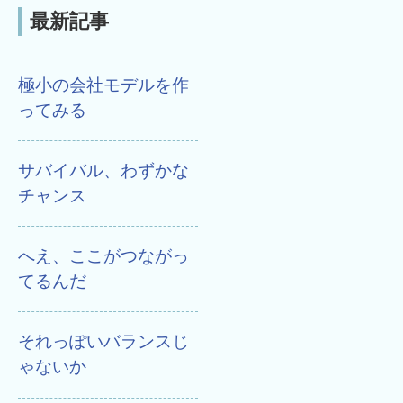
最新記事
極小の会社モデルを作
ってみる
サバイバル、わずかな
チャンス
へえ、ここがつながっ
てるんだ
それっぽいバランスじ
ゃないか