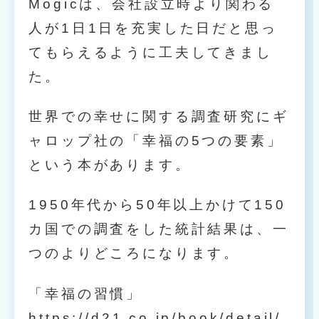
Mogicは、会社設立時より関わる
人が1日1日を充実した日だと思っ
てもらえるように工夫してきまし
た。
世界での幸せに関する調査研究にギ
ャロップ社の「幸福の5つの要素」
という本があります。
1950年代から50年以上かけて150
カ国での調査をした統計結果は、一
つのよりどころになります。
「幸福の習慣」
https://d21.co.jp/book/detail/