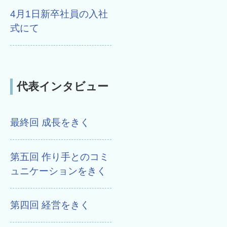
4月1日新卒社員の入社
式にて
代表インタビュー
最終回 成長をきく
第五回 作り手とのコミ
ュニケーションをきく
第四回 経営をきく