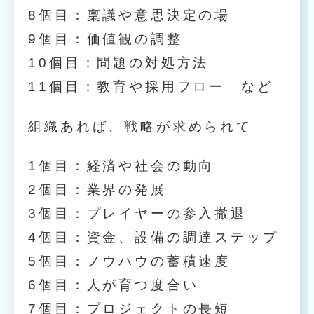
8個目：稟議や意思決定の場
9個目：価値観の調整
10個目：問題の対処方法
11個目：教育や採用フロー など
組織あれば、戦略が求められて
1個目：経済や社会の動向
2個目：業界の発展
3個目：プレイヤーの参入撤退
4個目：資金、設備の調達ステップ
5個目：ノウハウの蓄積速度
6個目：人が育つ度合い
7個目：プロジェクトの長短