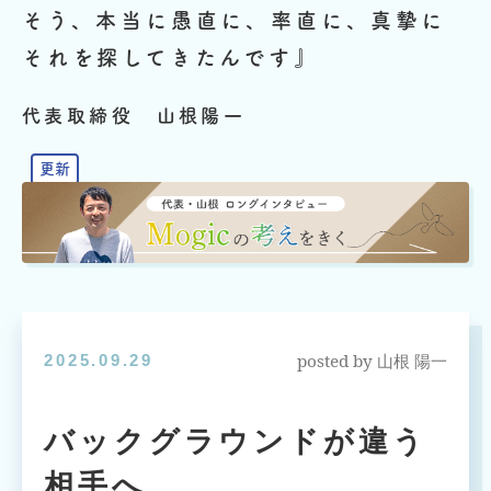
そう、本当に愚直に、率直に、真摯に
それを探してきたんです』
代表取締役 山根陽一
posted by
2025.09.29
山根 陽一
バックグラウンドが違う
相手へ