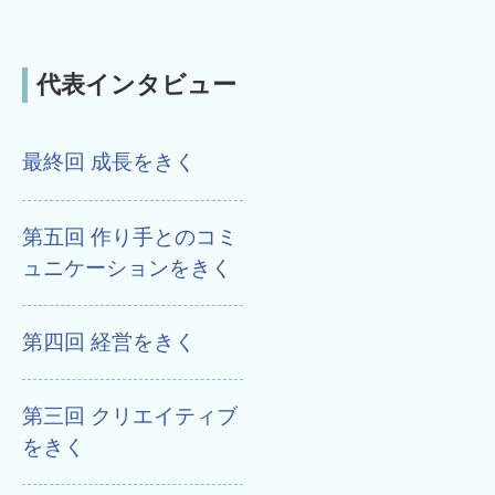
代表インタビュー
最終回 成長をきく
第五回 作り手とのコミ
ュニケーションをきく
第四回 経営をきく
第三回 クリエイティブ
をきく