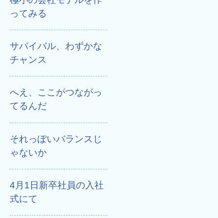
ってみる
サバイバル、わずかな
チャンス
へえ、ここがつながっ
てるんだ
それっぽいバランスじ
ゃないか
4月1日新卒社員の入社
式にて