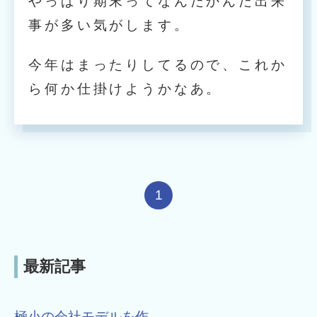
やっぱり期末ってなんだかんだ出来
事が多い気がします。
今年はまったりしてるので、これか
ら何か仕掛けようかなあ。
1
最新記事
極小の会社モデルを作