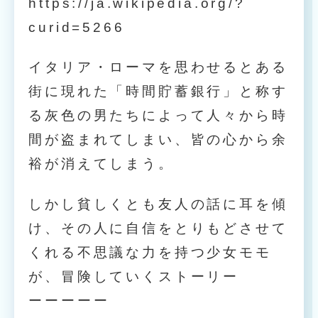
https://ja.wikipedia.org/?
curid=5266
イタリア・ローマを思わせるとある
街に現れた「時間貯蓄銀行」と称す
る灰色の男たちによって人々から時
間が盗まれてしまい、皆の心から余
裕が消えてしまう。
しかし貧しくとも友人の話に耳を傾
け、その人に自信をとりもどさせて
くれる不思議な力を持つ少女モモ
が、冒険していくストーリー
ーーーーー