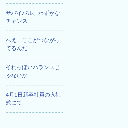
サバイバル、わずかな
チャンス
へえ、ここがつながっ
てるんだ
それっぽいバランスじ
ゃないか
4月1日新卒社員の入社
式にて