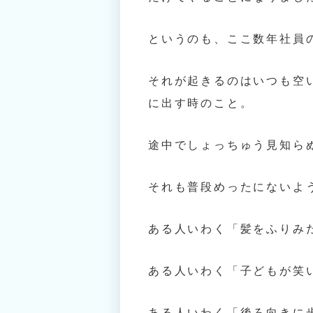
というのも、ここ数年社員
それが起きるのはいつも空
に出す時のこと。
途中でしょっちゅう見知ら
それも普段めったにないよ
ある人いわく「髪をふりみ
ある人いわく「子どもが笑
ある人いわく「後ろ向きに