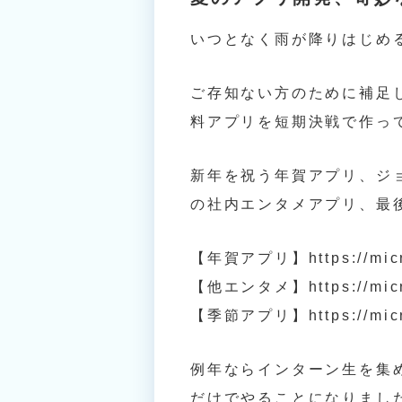
いつとなく雨が降りはじめ
ご存知ない方のために補足し
料アプリを短期決戦で作っ
新年を祝う年賀アプリ、ジ
の社内エンタメアプリ、最
【年賀アプリ】
https://mi
【他エンタメ】
https://mi
【季節アプリ】
https://mi
例年ならインターン生を集
だけでやることになりまし