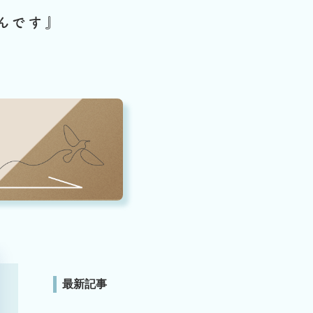
んです』
最新記事