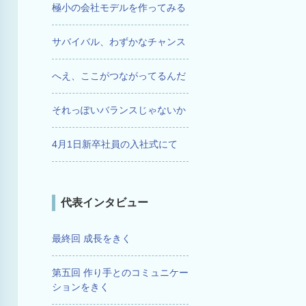
極小の会社モデルを作ってみる
サバイバル、わずかなチャンス
へえ、ここがつながってるんだ
それっぽいバランスじゃないか
4月1日新卒社員の入社式にて
代表インタビュー
最終回 成長をきく
第五回 作り手とのコミュニケー
ションをきく