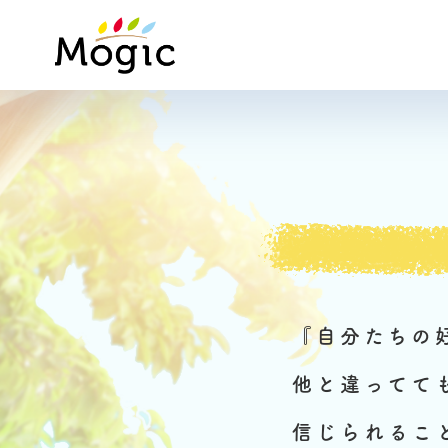
Mogic
『自分たちの
他と違ってて
信じられるこ