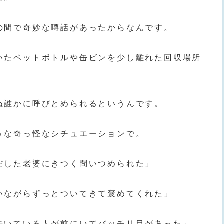
の間で奇妙な噂話があったからなんです。
いたペットボトルや缶ビンを少し離れた回収場所
ぬ誰かに呼びとめられるというんです。
うな奇っ怪なシチュエーションで。
だした老婆にきつく問いつめられた」
いながらずっとついてきて褒めてくれた」
歩いている人が前にいてバッチリ目があった」