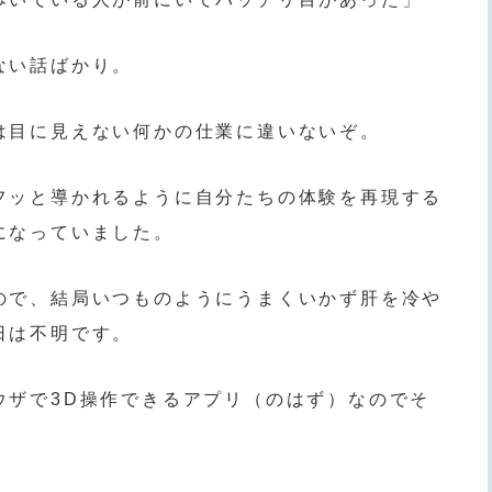
ない話ばかり。
は目に見えない何かの仕業に違いないぞ。
フッと導かれるように自分たちの体験を再現する
になっていました。
ので、結局いつものようにうまくいかず肝を冷や
日は不明です。
ウザで3D操作できるアプリ（のはず）なのでそ