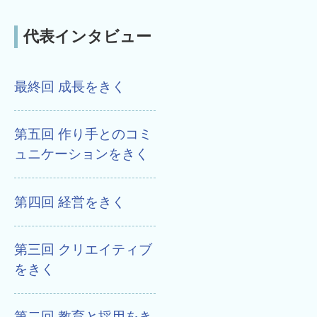
代表インタビュー
最終回 成長をきく
第五回 作り手とのコミ
ュニケーションをきく
第四回 経営をきく
第三回 クリエイティブ
をきく
第二回 教育と採用をき