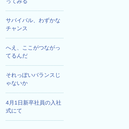
ってみる
サバイバル、わずかな
チャンス
へえ、ここがつながっ
てるんだ
それっぽいバランスじ
ゃないか
4月1日新卒社員の入社
式にて