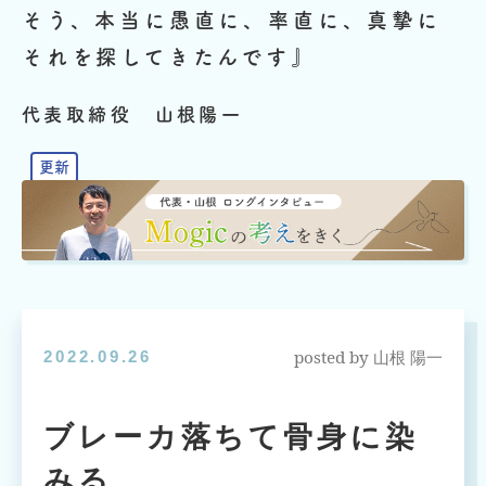
そう、本当に愚直に、率直に、真摯に
それを探してきたんです』
代表取締役 山根陽一
posted by
2022.09.26
山根 陽一
ブレーカ落ちて骨身に染
みる