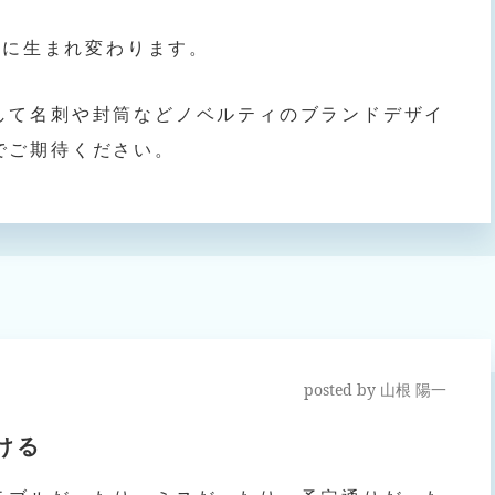
icに生まれ変わります。
して名刺や封筒などノベルティのブランドデザイ
でご期待ください。
posted by
山根 陽一
ける