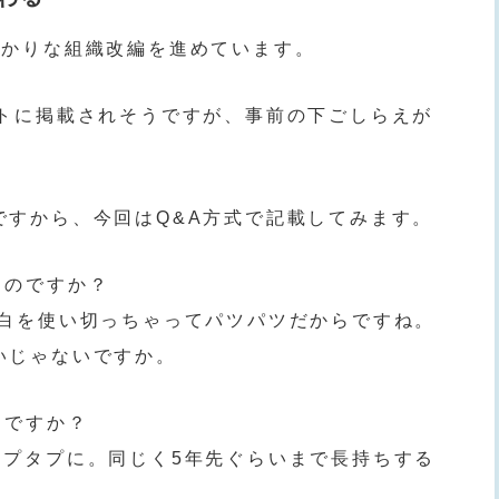
掛かりな組織改編を進めています。
イトに掲載されそうですが、事前の下ごしらえが
ですから、今回はQ&A方式で記載してみます。
るのですか？
余白を使い切っちゃってパツパツだからですね。
いじゃないですか。
じですか？
タプタプに。同じく5年先ぐらいまで長持ちする