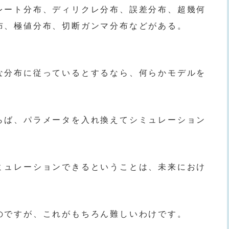
レート分布、ディリクレ分布、誤差分布、超幾何
布、極値分布、切断ガンマ分布などがある。
な分布に従っているとするなら、何らかモデルを
らば、パラメータを入れ換えてシミュレーション
ミュレーションできるということは、未来におけ
のですが、これがもちろん難しいわけです。