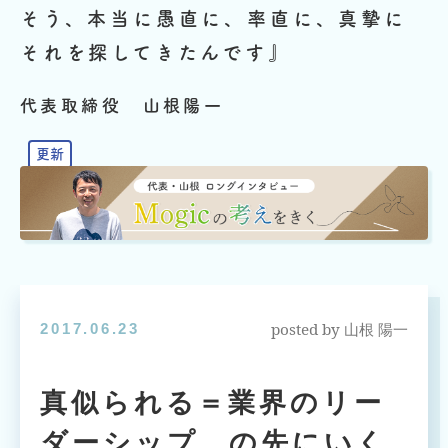
そう、本当に愚直に、率直に、真摯に
それを探してきたんです』
代表取締役 山根陽一
posted by
2017.06.23
山根 陽一
真似られる＝業界のリー
ダーシップ、の先にいく