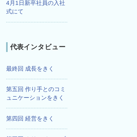
4月1日新卒社員の入社
式にて
代表インタビュー
最終回 成長をきく
第五回 作り手とのコミ
ュニケーションをきく
第四回 経営をきく