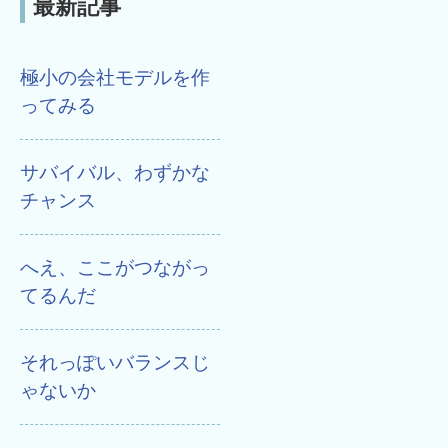
最新記事
極小の会社モデルを作
ってみる
サバイバル、わずかな
チャンス
へえ、ここがつながっ
てるんだ
それっぽいバランスじ
ゃないか