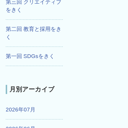
第三回 クリエイティブ
をきく
第二回 教育と採用をき
く
第一回 SDGsをきく
月別アーカイブ
2026年07月