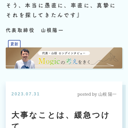
そう、本当に愚直に、率直に、真摯に
それを探してきたんです』
代表取締役 山根陽一
posted by
2023.07.31
山根 陽一
大事なことは、緩急つけ
て