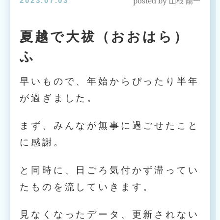
posted by
2023.07.03
山根 陽一
夏越で大祓（おおはら）
ふ
早いもので、年始からぴったり半年
が過ぎました。
まず、みんなが無事に過ごせたこと
に感謝。
と同時に、日ごろ気付かず滞ってい
たものを流していきます。
見なくなったデータ、更新されない