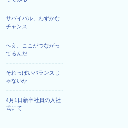
サバイバル、わずかな
チャンス
へえ、ここがつながっ
てるんだ
それっぽいバランスじ
ゃないか
4月1日新卒社員の入社
式にて