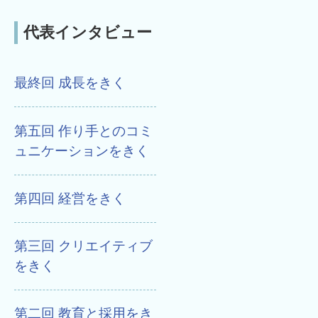
代表インタビュー
最終回 成長をきく
第五回 作り手とのコミ
ュニケーションをきく
第四回 経営をきく
第三回 クリエイティブ
をきく
第二回 教育と採用をき