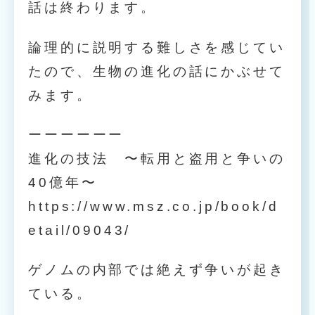
話は終わります。
論理的に説明する難しさを感じてい
たので、生物の進化の話にかぶせて
みます。
ーーーーーー
進化の技法 〜転用と盗用と争いの
40億年〜
https://www.msz.co.jp/book/d
etail/09043/
ゲノムの内部では絶えず争いが起き
ている。