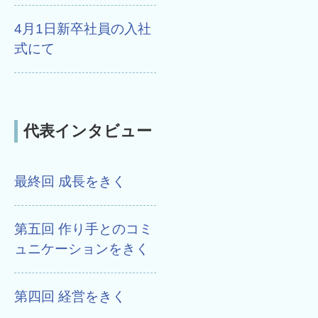
4月1日新卒社員の入社
式にて
代表インタビュー
最終回 成長をきく
第五回 作り手とのコミ
ュニケーションをきく
第四回 経営をきく