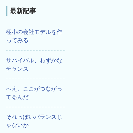
最新記事
極小の会社モデルを作
ってみる
サバイバル、わずかな
チャンス
へえ、ここがつながっ
てるんだ
それっぽいバランスじ
ゃないか