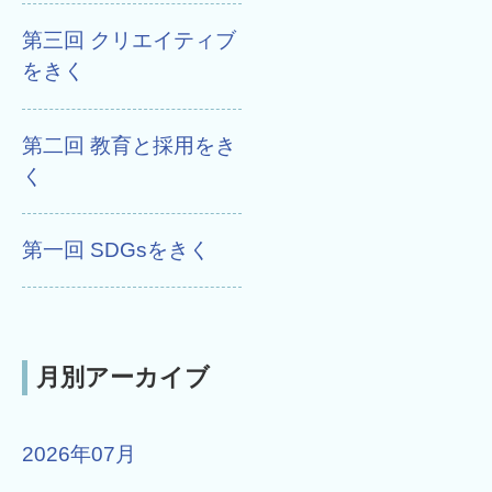
第三回 クリエイティブ
をきく
第二回 教育と採用をき
く
第一回 SDGsをきく
月別アーカイブ
2026年07月