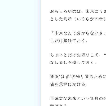
おもしろいのは、未来にう
とした判断（いくらかの金
「未来なんて分からないさ
しだけ賭けておく。
ちょっとだけ先取りして、
なしるしを残しておく。
通る“はず”の帰り道のた
値を天秤にかける。
不確実な未来という無数の
受けとる。