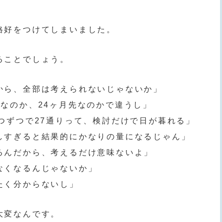
格好をつけてしまいました。
ることでしょう。
から、全部は考えられないじゃないか」
なのか、24ヶ月先なのかで違うし」
つずつで27通りって、検討だけで日が暮れる」
しすぎると結果的にかなりの量になるじゃん」
るんだから、考えるだけ意味ないよ」
なくなるんじゃないか」
たく分からないし」
大変なんです。