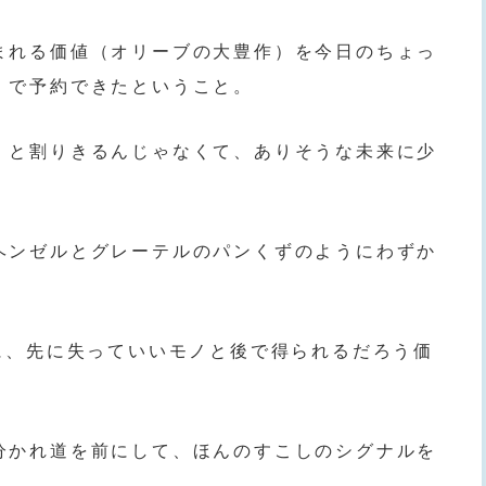
まれる価値（オリーブの大豊作）を今日のちょっ
）で予約できたということ。
」と割りきるんじゃなくて、ありそうな未来に少
ヘンゼルとグレーテルのパンくずのようにわずか
めに、先に失っていいモノと後で得られるだろう価
分かれ道を前にして、ほんのすこしのシグナルを