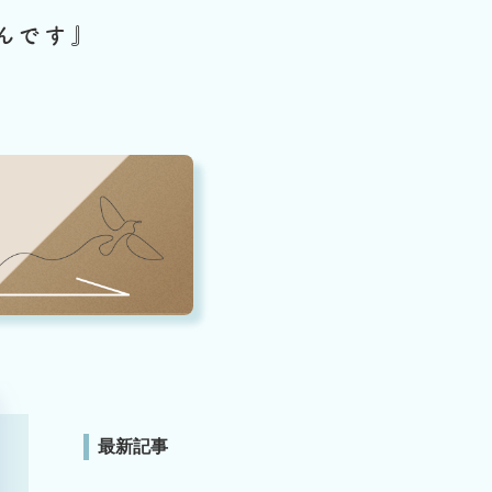
んです』
最新記事