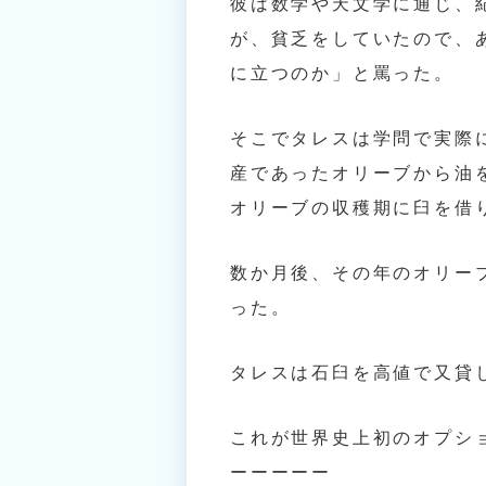
彼は数学や天文学に通じ、
が、貧乏をしていたので、
に立つのか」と罵った。
そこでタレスは学問で実際
産であったオリーブから油
オリーブの収穫期に臼を借
数か月後、その年のオリー
った。
タレスは石臼を高値で又貸
これが世界史上初のオプシ
ーーーーー