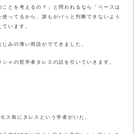
のことを考えるの？」と問われるなら「ベースは
を使ってるから、誰もがパッと判断できないよう
えています。
なじみの薄い用語がでてきました。
リシャの哲学者タレスの話を引いていきます。
サモス島にタレスという学者がいた。