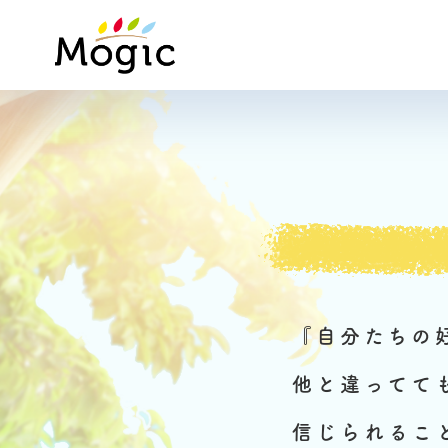
Mogic
『自分たちの
他と違ってて
信じられるこ