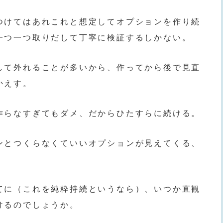
つけてはあれこれと想定してオプションを作り続
一つ一つ取りだして丁寧に検証するしかない。
して外れることが多いから、作ってから後で見直
かえす。
作らなすぎてもダメ、だからひたすらに続ける。
ンとつくらなくていいオプションが見えてくる、
てに（これを純粋持続というなら）、いつか直観
けるのでしょうか。