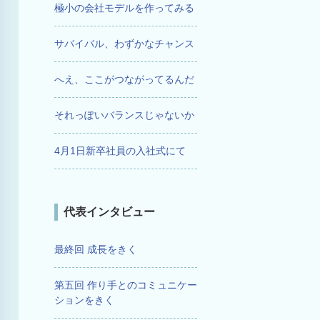
極小の会社モデルを作ってみる
サバイバル、わずかなチャンス
へえ、ここがつながってるんだ
それっぽいバランスじゃないか
4月1日新卒社員の入社式にて
代表インタビュー
最終回 成長をきく
第五回 作り手とのコミュニケー
ションをきく