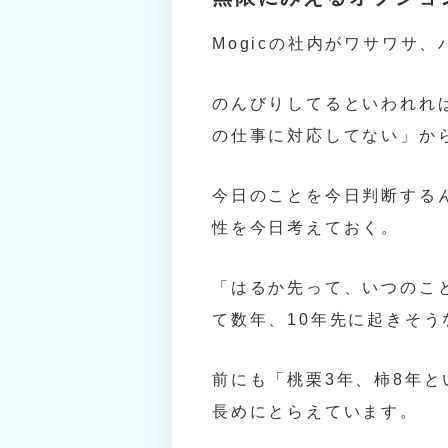
Mogicの社内がワサワサ
のんびりしてるといわれれ
の仕事に対応してない」か
今日のことを今日判断する
性を今日考えておく。
「はるか先って、いつのこ
て数年、10年先に起きそ
前にも「桃栗3年、柿8年
長めにとらえています。