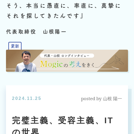
そう、本当に愚直に、率直に、真摯に
それを探してきたんです』
代表取締役 山根陽一
posted by
2024.11.25
山根 陽一
完璧主義、受容主義、IT
の世界