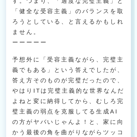
す。つまり、「適度な完璧主義」と
「健全な受容主義」のバランスを取
ろうとしている、と言えるかもしれ
ません。
ーーーーー
予想外に「受容主義ながら、完璧主
義でもある」という答えでしたが、
答え方そのものが完璧だったので、
やはりITは完璧主義的な世界なんだ
よねと変に納得してから、むしろ完
璧主義の弱点を克服してる生成AI
の方がヤバいじゃんよ！と、家に向
かう最後の角を曲がりながらツッコ