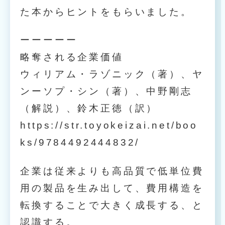
た本からヒントをもらいました。
ーーーーー
略奪される企業価値
ウィリアム・ラゾニック（著）、ヤ
ンーソプ・シン（著）、中野剛志
（解説）、鈴木正徳（訳）
https://str.toyokeizai.net/boo
ks/9784492444832/
企業は従来よりも高品質で低単位費
用の製品を生み出して、費用構造を
転換することで大きく成長する、と
認識する。