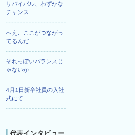
サバイバル、わずかな
チャンス
へえ、ここがつながっ
てるんだ
それっぽいバランスじ
ゃないか
4月1日新卒社員の入社
式にて
代表インタビュー