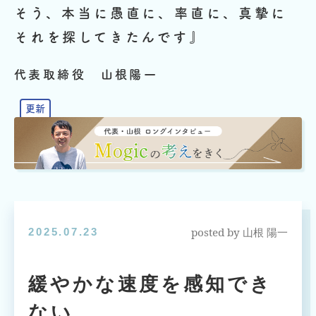
そう、本当に愚直に、率直に、真摯に
それを探してきたんです』
代表取締役 山根陽一
posted by
2025.07.23
山根 陽一
緩やかな速度を感知でき
ない