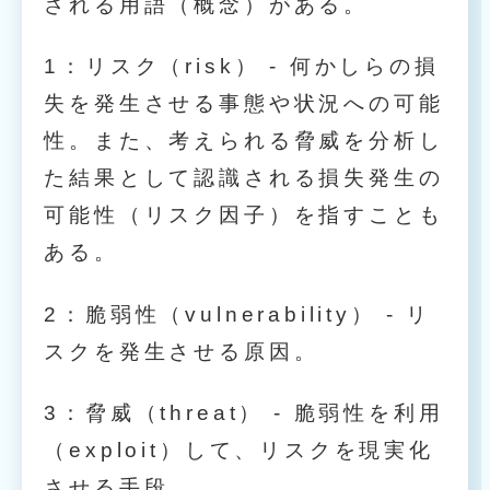
される用語（概念）がある。
1：リスク（risk） - 何かしらの損
失を発生させる事態や状況への可能
性。また、考えられる脅威を分析し
た結果として認識される損失発生の
可能性（リスク因子）を指すことも
ある。
2：脆弱性（vulnerability） - リ
スクを発生させる原因。
3：脅威（threat） - 脆弱性を利用
（exploit）して、リスクを現実化
させる手段。