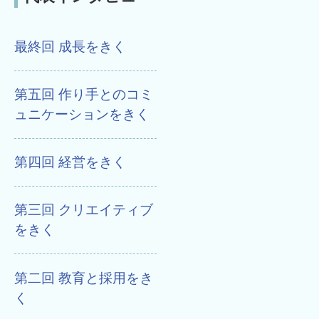
最終回 成長をきく
第五回 作り手とのコミ
ュニケーションをきく
第四回 経営をきく
第三回 クリエイティブ
をきく
第二回 教育と採用をき
く