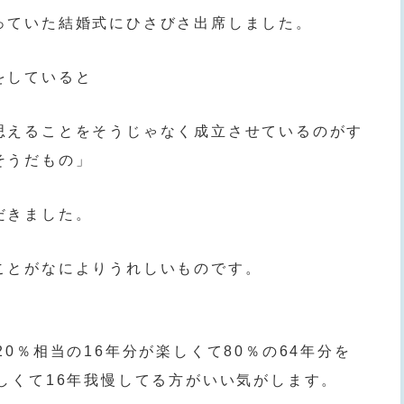
っていた結婚式にひさびさ出席しました。
をしていると
思えることをそうじゃなく成立させているのがす
そうだもの」
だきました。
ことがなによりうれしいものです。
20％相当の16年分が楽しくて80％の64年分を
しくて16年我慢してる方がいい気がします。