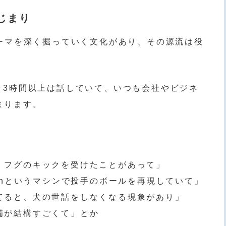
じまり
テーマを深く掘っていく文化があり、その源流は役
計3時間以上は話していて、いつも会社やビジネ
まります。
・フグのキックを受けたことがあって」
tchというマシンで投手のボールを再現していて」
てると、犬の世話をしなくなる現象があり」
備が結構すごくて」とか