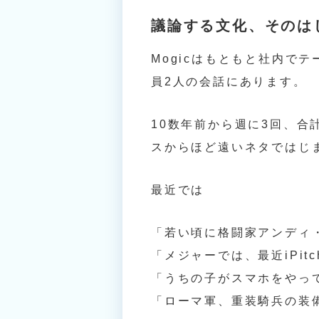
議論する文化、そのは
Mogicはもともと社内で
員2人の会話にあります。
10数年前から週に3回、合
スからほど遠いネタではじ
最近では
「若い頃に格闘家アンディ
「メジャーでは、最近iPi
「うちの子がスマホをやっ
「ローマ軍、重装騎兵の装