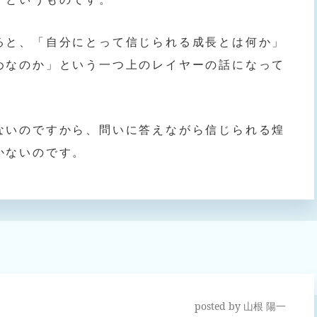
ると、「自分にとって信じられる成長とは何か」
めなのか」という一つ上のレイヤーの話になって
ないのですから、問いに答えながら信じられる煌
かないのです。
posted by
山根 陽一