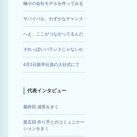
極小の会社モデルを作ってみる
サバイバル、わずかなチャンス
へえ、ここがつながってるんだ
それっぽいバランスじゃないか
4月1日新卒社員の入社式にて
代表インタビュー
最終回 成長をきく
第五回 作り手とのコミュニケー
ションをきく