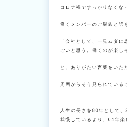
コロナ禍ですっかりなくな
働くメンバーのご親族と話
「会社として、一見ムダに
ごいと思う。働くのが楽し
と、ありがたい言葉をいた
周囲からそう見られている
人生の長さを80年として、
我慢しているより、64年楽