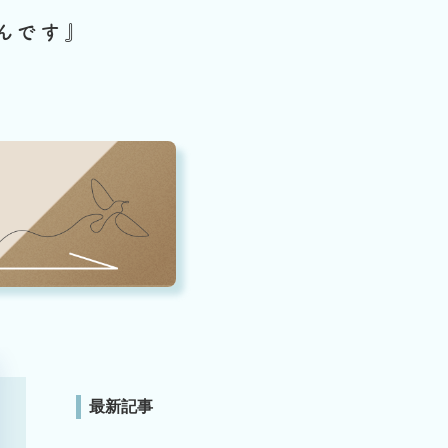
んです』
最新記事