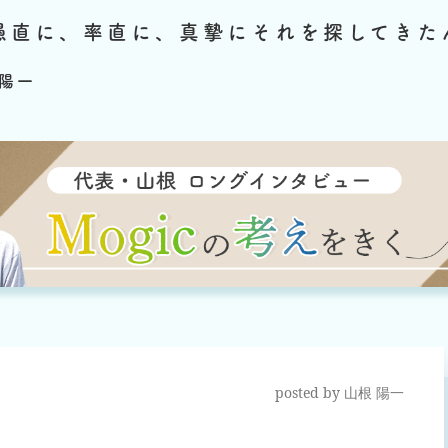
愚直に、率直に、真摯にそれを探してきた
陽一
posted by
山根 陽一