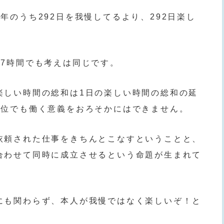
年のうち292日を我慢してるより、292日楽し
。
く7時間でも考えは同じです。
楽しい時間の総和は1日の楽しい時間の総和の延
単位でも働く意義をおろそかにはできません。
依頼された仕事をきちんとこなすということと、
合わせて同時に成立させるという命題が生まれて
にも関わらず、本人が我慢ではなく楽しいぞ！と