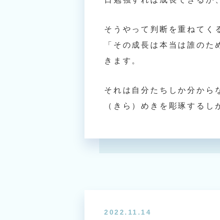
そうやって判断を重ねてく
「その成長は本当は誰のた
きます。
それは自分たちしか分から
（きら）めきを彫琢するし
2022.11.14