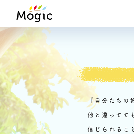
Mogic
『自分たちの
他と違ってて
信じられるこ