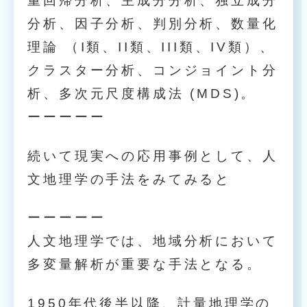
重回帰分析、主成分分析、独立成分
分析、因子分析、判別分析、数量化
理論 （I類、II類、III類、IV類）、
クラスター分析、コンジョイント分
析、多次元尺度構成法 (MDS)。
ーーーーー
続いて現実への応用事例として、人
文地理学の手法をみてみると
ーーーーー
人文地理学では、地域分析において
多変量解析が重要な手法となる。
1950年代後半以降、計量地理学の