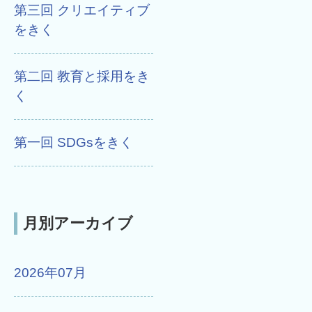
第三回 クリエイティブ
をきく
第二回 教育と採用をき
く
第一回 SDGsをきく
月別アーカイブ
2026年07月