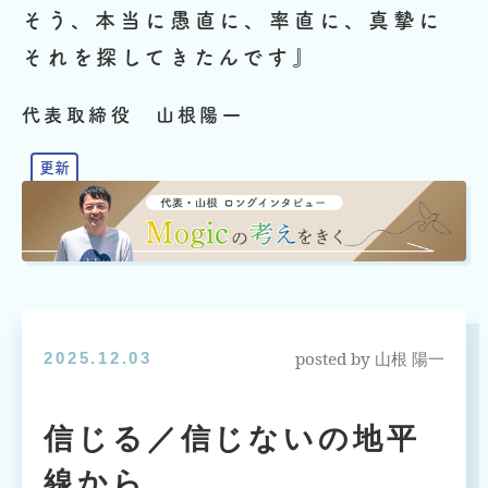
そう、本当に愚直に、率直に、真摯に
それを探してきたんです』
代表取締役 山根陽一
posted by
2025.12.03
山根 陽一
信じる／信じないの地平
線から