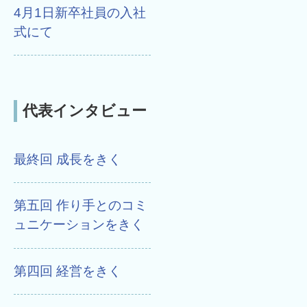
4月1日新卒社員の入社
式にて
代表インタビュー
最終回 成長をきく
第五回 作り手とのコミ
ュニケーションをきく
第四回 経営をきく