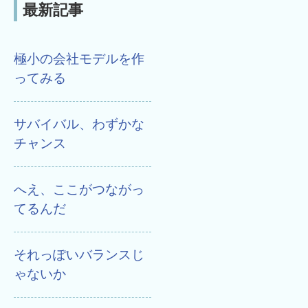
最新記事
極小の会社モデルを作
ってみる
サバイバル、わずかな
チャンス
へえ、ここがつながっ
てるんだ
それっぽいバランスじ
ゃないか