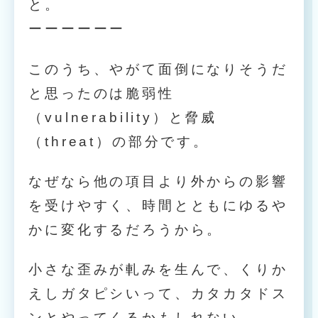
と。
ーーーーーー
このうち、やがて面倒になりそうだ
と思ったのは脆弱性
（vulnerability）と脅威
（threat）の部分です。
なぜなら他の項目より外からの影響
を受けやすく、時間とともにゆるや
かに変化するだろうから。
小さな歪みが軋みを生んで、くりか
えしガタピシいって、カタカタドス
ンとやってくるかもしれない。