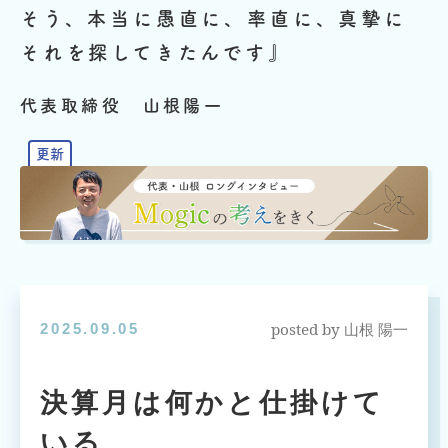
そう、本当に愚直に、率直に、真摯に
それを探してきたんです』
代表取締役 山根陽一
posted by
2025.09.05
山根 陽一
決算月は何かと仕掛けて
いる