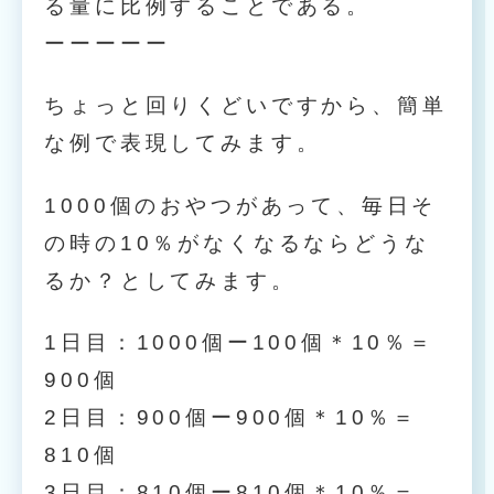
る量に比例することである。
ーーーーー
ちょっと回りくどいですから、簡単
な例で表現してみます。
1000個のおやつがあって、毎日そ
の時の10％がなくなるならどうな
るか？としてみます。
1日目：1000個ー100個＊10％＝
900個
2日目：900個ー900個＊10％＝
810個
3日目：810個ー810個＊10％＝