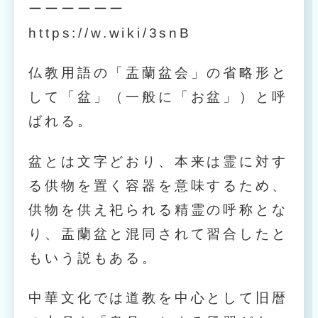
ーーーーーー
https://w.wiki/3snB
仏教用語の「盂蘭盆会」の省略形と
して「盆」（一般に「お盆」）と呼
ばれる。
盆とは文字どおり、本来は霊に対す
る供物を置く容器を意味するため、
供物を供え祀られる精霊の呼称とな
り、盂蘭盆と混同されて習合したと
もいう説もある。
中華文化では道教を中心として旧暦