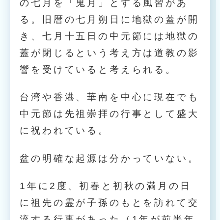
の七月を「鬼月」とする風習があ
る。旧暦の七月朔日に地獄の蓋が開
き、七月十五日の中元節には地獄の
蓋が閉じるという考え方は道教の影
響を受けていると考えられる。
台湾や香港、華南を中心に現在でも
中元節は先祖崇拝の行事として盛大
に祝われている。
盆の明確な起源は分かっていない。
1年に2度、初春と初秋の満月の日
に祖先の霊が子孫のもとを訪れて交
流する行事があった（1年が前半年