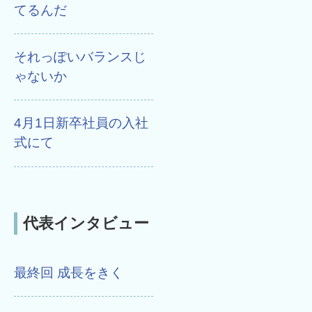
てるんだ
それっぽいバランスじ
ゃないか
4月1日新卒社員の入社
式にて
代表インタビュー
最終回 成長をきく