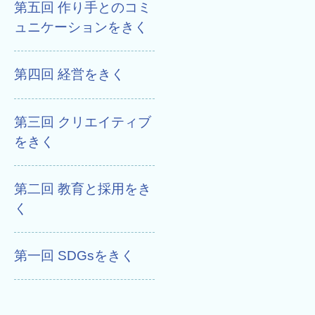
第五回 作り手とのコミ
ュニケーションをきく
第四回 経営をきく
第三回 クリエイティブ
をきく
第二回 教育と採用をき
く
第一回 SDGsをきく