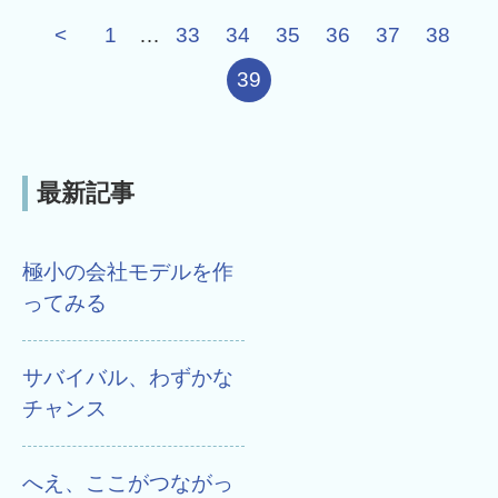
<
1
…
33
34
35
36
37
38
39
最新記事
極小の会社モデルを作
ってみる
サバイバル、わずかな
チャンス
へえ、ここがつながっ